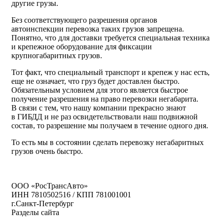
другие грузы.
Без соответствующего разрешения органов
автоинспекции перевозка таких грузов запрещена.
Понятно, что для доставки требуется специальная техника
и крепежное оборудование для фиксации
крупногабаритных грузов.
Тот факт, что специальный транспорт и крепеж у нас есть,
еще не означает, что груз будет доставлен быстро.
Обязательным условием для этого является быстрое
получение разрешения на право перевозки негабарита.
В связи с тем, что нашу компании прекрасно знают
в ГИБДД и не раз освидетельствовали наш подвижной
состав, то разрешение мы получаем в течение одного дня.
То есть мы в состоянии сделать перевозку негабаритных
грузов очень быстро.
ООО «РосТрансАвто»
ИНН 7810502516 / КПП 781001001
г.Санкт-Петербург
Разделы сайта