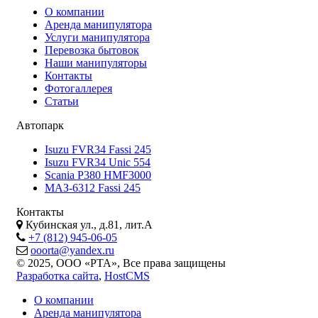
О компании
Аренда манипулятора
Услуги манипулятора
Перевозка бытовок
Наши манипуляторы
Контакты
Фотогаллерея
Статьи
Автопарк
Isuzu FVR34 Fassi 245
Isuzu FVR34 Unic 554
Scania P380 HMF3000
МАЗ-6312 Fassi 245
Контакты
Кубинская ул., д.81, лит.А
+7 (812) 945-06-05
ooorta@yandex.ru
© 2025, ООО «РТА», Все права защищены
Разработка сайта
,
HostCMS
О компании
Аренда манипулятора